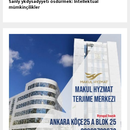
Sanly ykdysadyýeti ösdürmek: Intellektual
mümkinçilikler