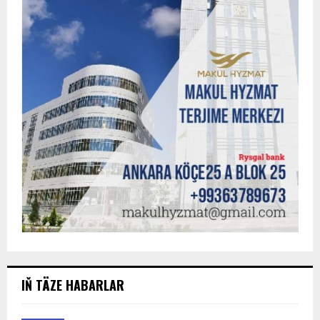
IŇ TÄZE HABARLAR