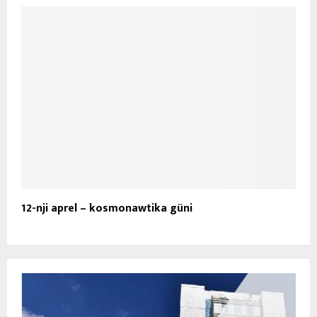
12-nji aprel – kosmonawtika güni