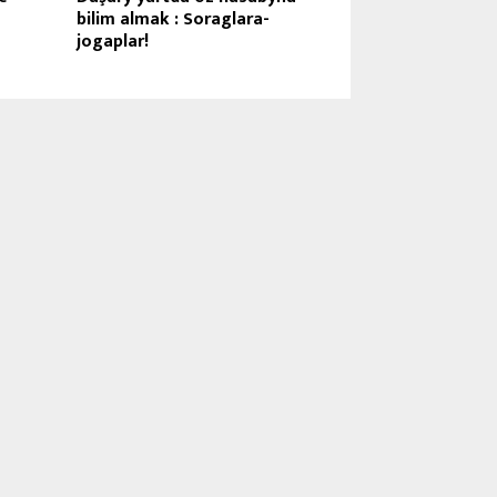
bilim almak : Soraglara-
jogaplar!