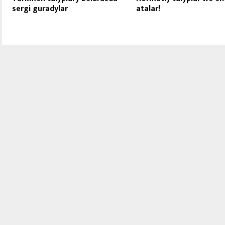
sergi guradylar
atalar!