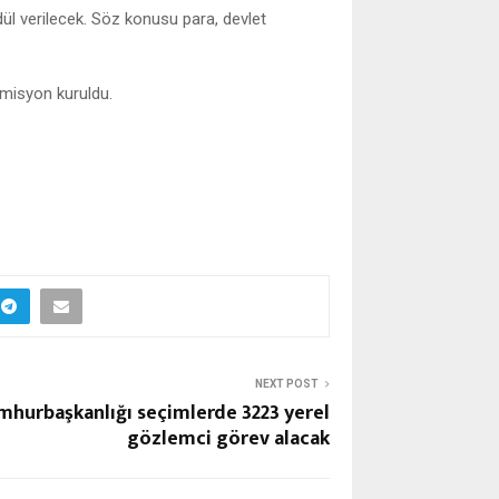
dül verilecek. Söz konusu para, devlet
komisyon kuruldu.
NEXT POST
mhurbaşkanlığı seçimlerde 3223 yerel
gözlemci görev alacak