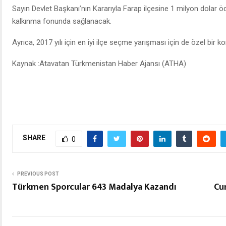
Sayın Devlet Başkanı’nın Kararıyla Farap ilçesine 1 milyon dolar ö
kalkınma fonunda sağlanacak.
Ayrıca, 2017 yılı için en iyi ilçe seçme yarışması için de özel bir 
Kaynak :Atavatan Türkmenistan Haber Ajansı (ATHA)
SHARE
0
PREVIOUS POST
Türkmen Sporcular 643 Madalya Kazandı
Cu