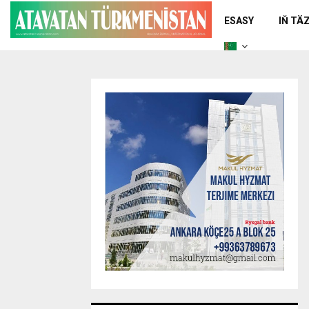
ESASY
IŇ TÄ