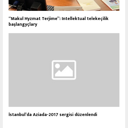
“Makul Hyzmat Terjime”: Intellektual telekeçilik
başlangyçlary
İstanbul’da Aziada-2017 sergisi düzenlendi