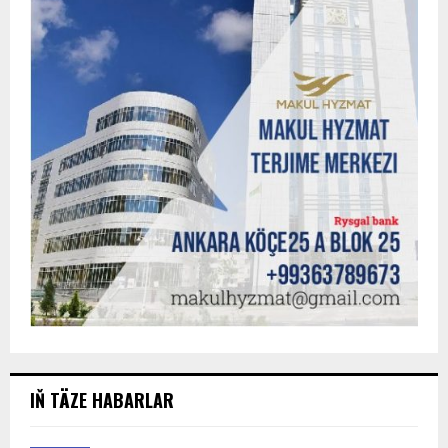
IŇ TÄZE HABARLAR