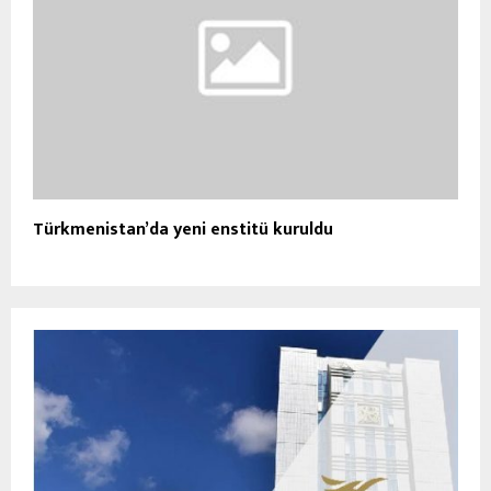
Türkmenistan’da yeni enstitü kuruldu