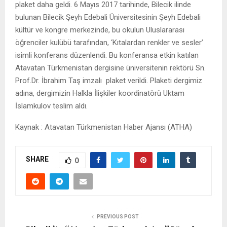
plaket daha geldi. 6 Mayıs 2017 tarihinde, Bilecik ilinde
bulunan Bilecik Şeyh Edebali Üniversitesinin Şeyh Edebali
kültür ve kongre merkezinde, bu okulun Uluslararası
öğrenciler kulübü tarafından, ‘Kıtalardan renkler ve sesler’
isimli konferans düzenlendi. Bu konferansa etkin katılan
Atavatan Türkmenistan dergisine üniversitenin rektörü Sn.
Prof.Dr. İbrahim Taş imzalı plaket verildi. Plaketi dergimiz
adına, dergimizin Halkla İlişkiler koordinatörü Uktam
İslamkulov teslim aldı.
Kaynak : Atavatan Türkmenistan Haber Ajansı (ATHA)
SHARE
0
PREVIOUS POST