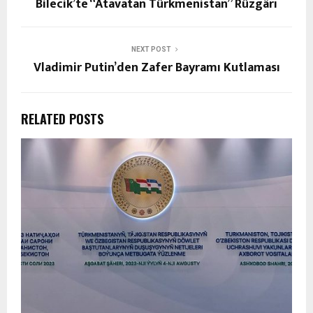
Bilecik’te “Atavatan Türkmenistan” Rüzgârı
NEXT POST
Vladimir Putin’den Zafer Bayramı Kutlaması
RELATED POSTS