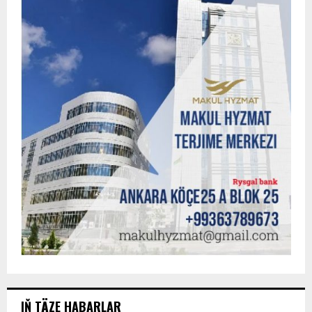
IŇ TÄZE HABARLAR