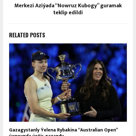
Merkezi Aziýada “Nowruz Kubogy” guramak
teklip edildi
RELATED POSTS
Gazagystanly Ýelena Rybakina “Australian Open”