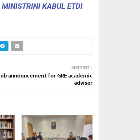
MINISTRINI KABUL ETDI
NEXT POST
Job announcement for GRE academic
adviser