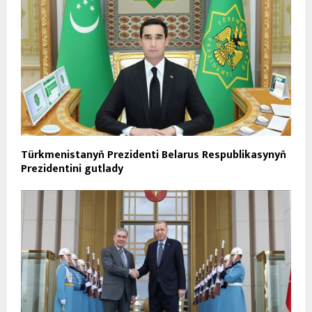
Türkmenistanyň Prezidenti Belarus Respublikasynyň
Prezidentini gutlady