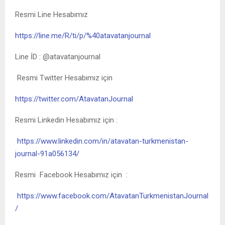
Resmi Line Hesabımız
https://line.me/R/ti/p/%40atavatanjournal
Line İD : @atavatanjournal
Resmi Twitter Hesabımız için
https://twitter.com/AtavatanJournal
Resmi Linkedin Hesabımız için :
https://www.linkedin.com/in/atavatan-turkmenistan-
journal-91a056134/
Resmi Facebook Hesabımız için :
https://www.facebook.com/AtavatanTurkmenistanJournal
/