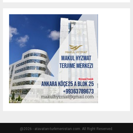
@2026 - atavatan-turkmenistan.com. All Right Reserved.