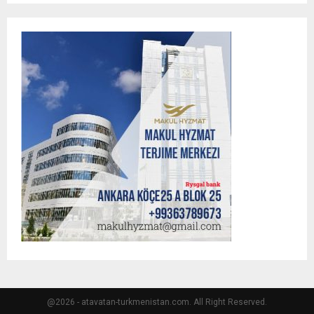
@2026 - atavatan-turkmenistan.com. All Right Reserved.