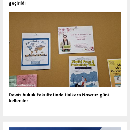
geçirildi
Dawis hukuk fakultetinde Halkara Nowruz güni
belleniler