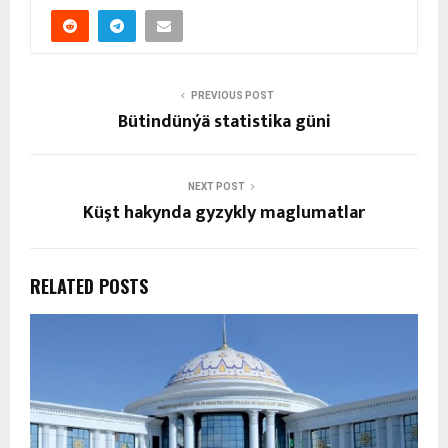
PREVIOUS POST
Bütindünýä statistika güni
NEXT POST
Küşt hakynda gyzykly maglumatlar
RELATED POSTS