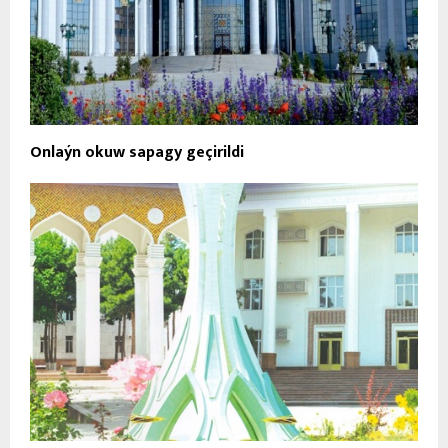
Onlaýn okuw sapagy geçirildi