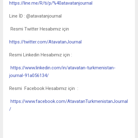
https://line.me/R/ti/p/%40atavatanjournal
Line İD : @atavatanjournal
Resmi Twitter Hesabımız için
https://twitter.com/AtavatanJournal
Resmi Linkedin Hesabımız için :
https://www.linkedin.com/in/atavatan-turkmenistan-
journal-91a056134/
Resmi Facebook Hesabımız için :
https://www.facebook.com/AtavatanTurkmenistanJournal
/