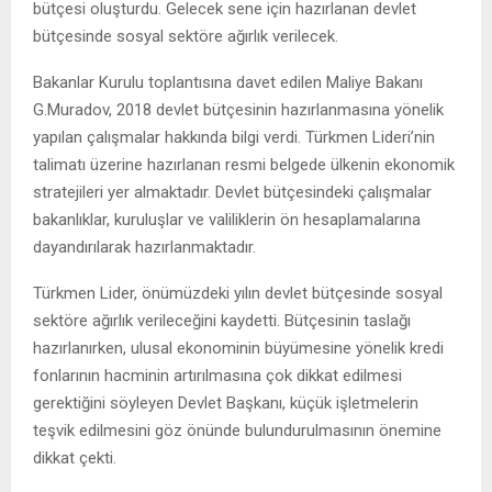
bütçesi oluşturdu. Gelecek sene için hazırlanan devlet
bütçesinde sosyal sektöre ağırlık verilecek.
Bakanlar Kurulu toplantısına davet edilen Maliye Bakanı
G.Muradov, 2018 devlet bütçesinin hazırlanmasına yönelik
yapılan çalışmalar hakkında bilgi verdi. Türkmen Lideri’nin
talimatı üzerine hazırlanan resmi belgede ülkenin ekonomik
stratejileri yer almaktadır. Devlet bütçesindeki çalışmalar
bakanlıklar, kuruluşlar ve valiliklerin ön hesaplamalarına
dayandırılarak hazırlanmaktadır.
Türkmen Lider, önümüzdeki yılın devlet bütçesinde sosyal
sektöre ağırlık verileceğini kaydetti. Bütçesinin taslağı
hazırlanırken, ulusal ekonominin büyümesine yönelik kredi
fonlarının hacminin artırılmasına çok dikkat edilmesi
gerektiğini söyleyen Devlet Başkanı, küçük işletmelerin
teşvik edilmesini göz önünde bulundurulmasının önemine
dikkat çekti.