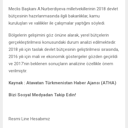
Meclis Başkanı A.Nurberdiyeva milletvekillerinin 2018 devlet
bütçesinin hazırlanmasında ilgili bakanlıklar, kamu
kuruluşları ve valilikler ile çalışmalar yaptığını söyledi.
Bölgelerin gelişimini göz önüne alarak, yerel bütçelerin
gerçekleştirilmesi konusundaki durum analizi edilmektedir.
2018 yılı için taslak devlet bütçesinin geliştirilmesi sırasında,
2016 yılı için mali ve ekonomik göstergeler gözden geçirildi
ve 2017’nin beklenen sonuçların analizine özellikle önem
verilmiştir.
Kaynak : Atavatan Türkmenistan Haber Ajansı (ATHA)
B
izi Sosyal Medyadan Takip Edin!
Resmi Line Hesabımız