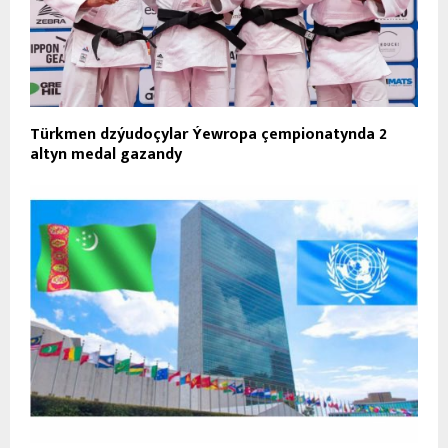
Türkmen dzýudoçylar Ýewropa çempionatynda 2
altyn medal gazandy