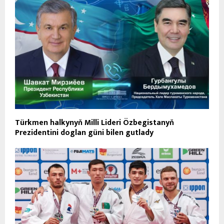
Türkmen halkynyň Milli Lideri Özbegistanyň
Prezidentini doglan güni bilen gutlady