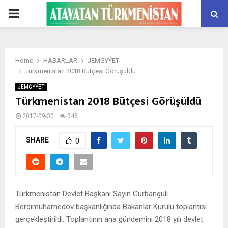
PRIMARY
MENU
Home
HABARLAR
JEMGYÝET
Türkmenistan 2018 Bütçesi Görüşüldü
JEMGYÝET
Türkmenistan 2018 Bütçesi Görüşüldü
2017-09-30
345
SHARE
0
Türkmenistan Devlet Başkanı Sayın Gurbanguli
Berdimuhamedov başkanlığında Bakanlar Kurulu toplantısı
gerçekleştirildi. Toplantının ana gündemini 2018 yılı devlet