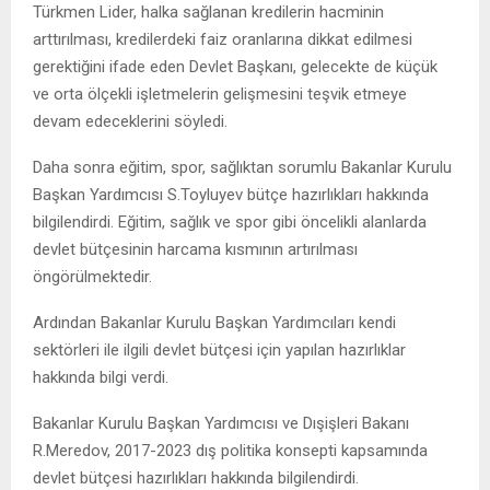
Türkmen Lider, halka sağlanan kredilerin hacminin
arttırılması, kredilerdeki faiz oranlarına dikkat edilmesi
gerektiğini ifade eden Devlet Başkanı, gelecekte de küçük
ve orta ölçekli işletmelerin gelişmesini teşvik etmeye
devam edeceklerini söyledi.
Daha sonra eğitim, spor, sağlıktan sorumlu Bakanlar Kurulu
Başkan Yardımcısı S.Toyluyev bütçe hazırlıkları hakkında
bilgilendirdi. Eğitim, sağlık ve spor gibi öncelikli alanlarda
devlet bütçesinin harcama kısmının artırılması
öngörülmektedir.
Ardından Bakanlar Kurulu Başkan Yardımcıları kendi
sektörleri ile ilgili devlet bütçesi için yapılan hazırlıklar
hakkında bilgi verdi.
Bakanlar Kurulu Başkan Yardımcısı ve Dışişleri Bakanı
R.Meredov, 2017-2023 dış politika konsepti kapsamında
devlet bütçesi hazırlıkları hakkında bilgilendirdi.