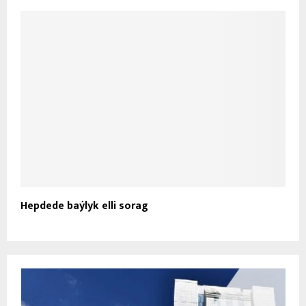
Hepdede baýlyk elli sorag