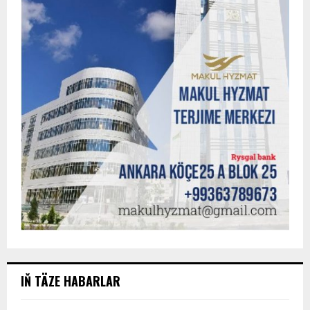
IŇ TÄZE HABARLAR