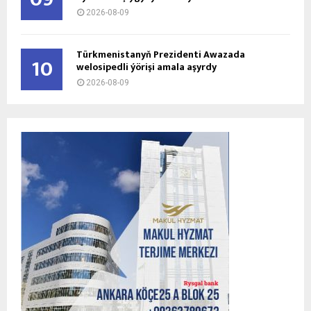
2026-08-09
Türkmenistanyň Prezidenti Awazada
10
welosipedli ýörişi amala aşyrdy
2026-08-09