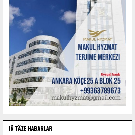
IŇ TÄZE HABARLAR