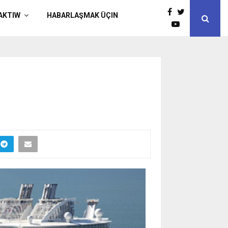
AKTIW
HABARLAŞMAK ÜÇIN