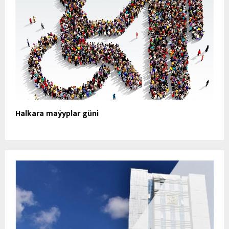
Halkara maýyplar güni