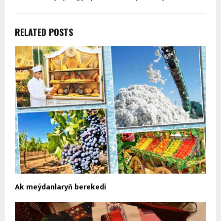
RELATED POSTS
Ak meýdanlaryň berekedi