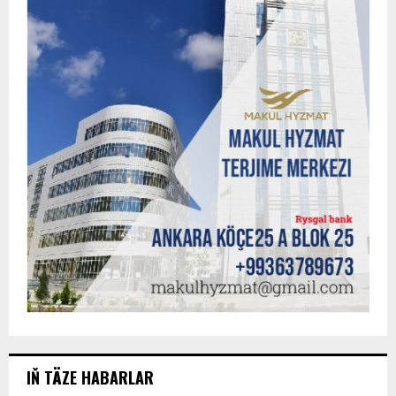
IŇ TÄZE HABARLAR