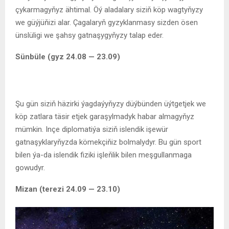
çykarmagyňyz ähtimal. Öý aladalary siziň köp wagtyňyzy
we güýjüňizi alar. Çagalaryň gyzyklanmasy sizden ösen
ünslüligi we şahsy gatnaşygyňyzy talap eder.
Sünbüle (gyz 24.08 — 23.09)
Şu gün siziň häzirki ýagdaýyňyzy düýbünden üýtgetjek we
köp zatlara täsir etjek garaşylmadyk habar almagyňyz
mümkin. Inçe diplomatiýa siziň islendik işewür
gatnaşyklaryňyzda kömekçiňiz bolmalydyr. Bu gün sport
bilen ýa-da islendik fiziki işleňlik bilen meşgullanmaga
gowudyr.
Mizan (terezi 24.09 — 23.10)