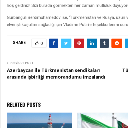
hoş geldiniz! Sizi burada görmekten her zaman mutluluk duyuyor
Gurbanguli Berdimuhamedov ise, “Türkmenistan ve Rusya, uzun vadeli
elverişli koşulları sağladığı için Vladimir Putin’e teşekkürlerimi s
SHARE
0
PREVIOUS POST
Azerbaycan ile Türkmenistan sendikaları
Tü
arasında işbirliği memorandumu imzalandı
RELATED POSTS