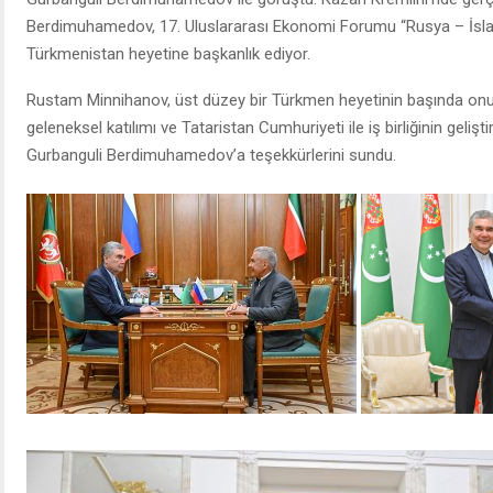
Berdimuhamedov, 17. Uluslararası Ekonomi Forumu “Rusya – İs
Türkmenistan heyetine başkanlık ediyor.
Rustam Minnihanov, üst düzey bir Türkmen heyetinin başında onu
geleneksel katılımı ve Tataristan Cumhuriyeti ile iş birliğinin gelişt
Gurbanguli Berdimuhamedov’a teşekkürlerini sundu.