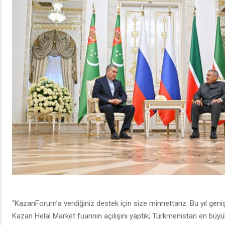
“KazanForum’a verdiğiniz destek için size minnettarız. Bu yıl gen
Kazan Helal Market fuarının açılışını yaptık; Türkmenistan en büy