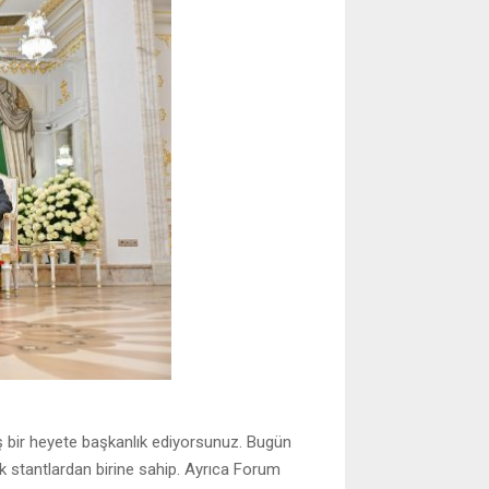
iş bir heyete başkanlık ediyorsunuz. Bugün
ük stantlardan birine sahip. Ayrıca Forum