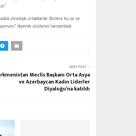
uz.”
 stratejik ortaklardır. Bizlere bu iyi ve
unuyorum,” diyerek sözlerini tamamladı.
NEXT POST
rkmenistan Meclis Başkanı Orta Asya
ve Azerbaycan Kadın Liderler
Diyaloğu’na katıldı