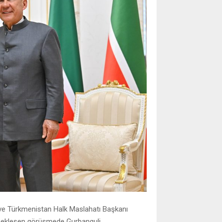
i ve Türkmenistan Halk Maslahatı Başkanı
rçekleşen görüşmede Gurbanguli