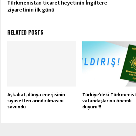
Türkmenistan ticaret heyetinin İngiltere
ziyaretinin ilk günü
RELATED POSTS
Aşkabat, dünya enerjisinin
Türkiye’deki Türkmenis
siyasetten arındırılmasını
vatandaşlarına önemli
savundu
duyuru!!!