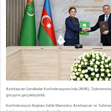
Azerbaycan Sendikalar Konfederasyonu’nda (AHİK), Türkmenistan Mi
görüşme gerçekleştirildi.
Konfederasyon Başkanı Sahib Mamedov, Azerbaycan ve Türkmenista