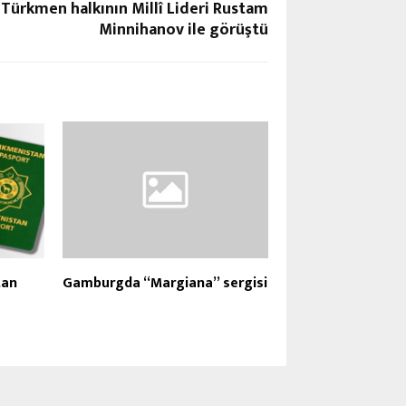
Türkmen halkının Millî Lideri Rustam
Minnihanov ile görüştü
tan
Gamburgda “Margiana” sergisi