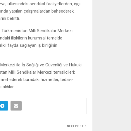
, ülkesindeki sendikal faaliyetlerden, işçi
nında yapılan çalışmalardan bahsederek,
nı belirtti.
ürkmenistan Milli Sendikalar Merkezi
ndaki ilişkilerin kurumsal temelde
ıklı fayda sağlayan iş birliğinin
erkezi ile İş Sağlığı ve Güvenliği ve Hukuki
tan Milli Sendikalar Merkezi temsilcileri;
yaret ederek buradaki hizmetler, tedavi-
 aldılar.
NEXT POST