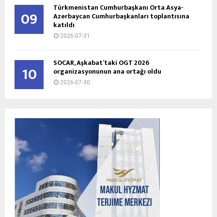
Türkmenistan Cumhurbaşkanı Orta Asya-
09
Azerbaycan Cumhurbaşkanları toplantısına
katıldı
2026-07-31
SOCAR, Aşkabat’taki OGT 2026
10
organizasyonunun ana ortağı oldu
2026-07-30