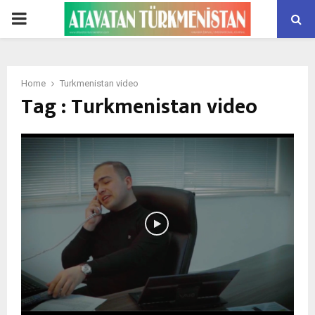
PRIMARY
MENU
Home
Turkmenistan video
Tag : Turkmenistan video