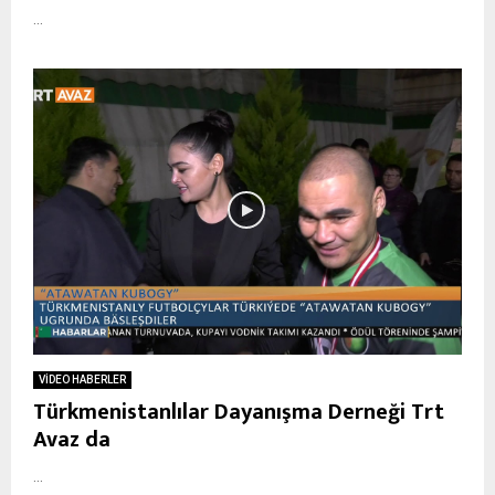
...
VİDEO HABERLER
Türkmenistanlılar Dayanışma Derneği Trt
Avaz da
...