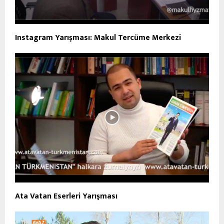
Instagram Yarışması: Makul Tercüme Merkezi
Ata Vatan Eserleri Yarışması