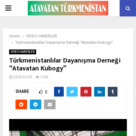
PRIMARY
MENU
Home
VİDEO HABERLER
Türkmenistanlılar Dayanışma Derneği “Atavatan Kubogy”
VİDEO HABERLER
Türkmenistanlılar Dayanışma Derneği
“Atavatan Kubogy”
2020-02-03
1026
SHARE
0