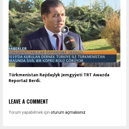
Türkmenistan Raýdaşlyk Jemgyýeti TRT Awazda
Reportaž Berdi.
LEAVE A COMMENT
Yorum yapabilmek için
oturum açmalısınız
.