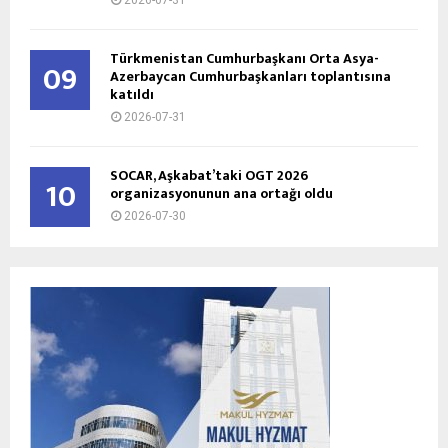
2026-07-31
Türkmenistan Cumhurbaşkanı Orta Asya-
09
Azerbaycan Cumhurbaşkanları toplantısına
katıldı
2026-07-31
SOCAR, Aşkabat’taki OGT 2026
10
organizasyonunun ana ortağı oldu
2026-07-30