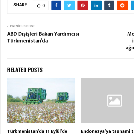
SHARE
0
PREVIOUS POST
ABD Dışişleri Bakan Yardımcısı
Mo
Türkmenistan’da
ağı
RELATED POSTS
Türkmenistan’da 11 Eylül’de
Endonezya’ya tsunami t