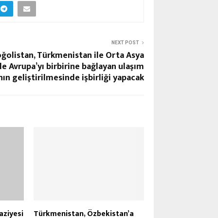
NEXT POST
ğolistan, Türkmenistan ile Orta Asya
ile Avrupa’yı birbirine bağlayan ulaşım
nın geliştirilmesinde işbirliği yapacak
aziyesi
Türkmenistan, Özbekistan’a