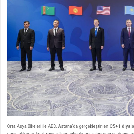
Orta Asya ülkeleri ile ABD, Astana’da gerçekleştirilen
C5+1 diyal
genişletilmesi, kritik minerallerin çıkarılması, işlenmesi ve dünya pa