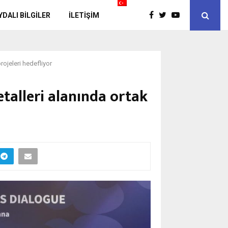
YDALI BİLGİLER
İLETIŞIM
rojeleri hedefliyor
talleri alanında ortak