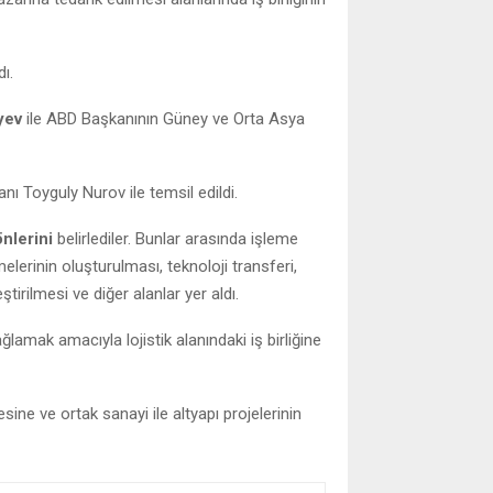
ı.
yev
ile ABD Başkanının Güney ve Orta Asya
ı Toyguly Nurov ile temsil edildi.
nlerini
belirlediler. Bunlar arasında işleme
elerinin oluşturulması, teknoloji transferi,
ştirilmesi ve diğer alanlar yer aldı.
ğlamak amacıyla lojistik alanındaki iş birliğine
esine ve ortak sanayi ile altyapı projelerinin