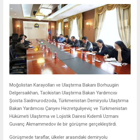
Moğolistan Karayolları ve Ulaştırma Bakanı Borhuugiin
Delgersaikhan, Tacikistan Ulaştırma Bakan Yardımcısı
Şoista Saidmurodzoda, Türkmenistan Demiryolu Ulaştırma
Bakan Yardımcısı Çarıyev Hezretgulıyeviç ve Türkmenistan
Hükümeti Ulaştırma ve Lojistik Dairesi Kıdemli Uzmanı
Guvanç Akmammedov ile bir görüşme gerçekleştirdi.
Görüşmede taraflar, ülkeler arasındaki demiryolu