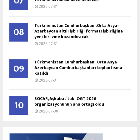
07
2026-07-31
Türkmenistan Cumhurbaşkanı:Orta Asya–
08
Azerbaycan altılı işbirliği formatı işbirliğine
yeni bir ivme kazandıracak
2026-07-31
Türkmenistan Cumhurbaşkanı Orta Asya-
09
Azerbaycan Cumhurbaşkanları toplantısına
katıldı
2026-07-31
SOCAR, Aşkabat’taki OGT 2026
10
organizasyonunun ana ortağı oldu
2026-07-30