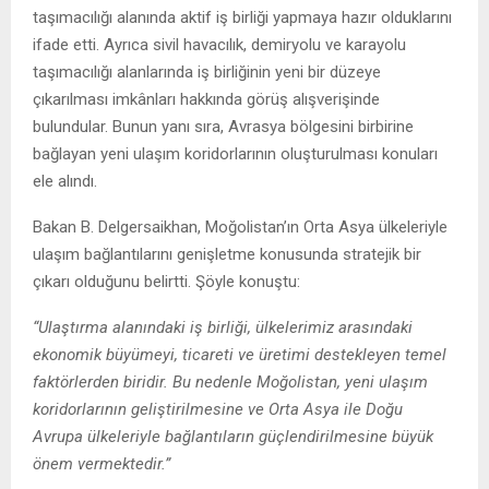
taşımacılığı alanında aktif iş birliği yapmaya hazır olduklarını
ifade etti. Ayrıca sivil havacılık, demiryolu ve karayolu
taşımacılığı alanlarında iş birliğinin yeni bir düzeye
çıkarılması imkânları hakkında görüş alışverişinde
bulundular. Bunun yanı sıra, Avrasya bölgesini birbirine
bağlayan yeni ulaşım koridorlarının oluşturulması konuları
ele alındı.
Bakan B. Delgersaikhan, Moğolistan’ın Orta Asya ülkeleriyle
ulaşım bağlantılarını genişletme konusunda stratejik bir
çıkarı olduğunu belirtti. Şöyle konuştu:
“Ulaştırma alanındaki iş birliği, ülkelerimiz arasındaki
ekonomik büyümeyi, ticareti ve üretimi destekleyen temel
faktörlerden biridir. Bu nedenle Moğolistan, yeni ulaşım
koridorlarının geliştirilmesine ve Orta Asya ile Doğu
Avrupa ülkeleriyle bağlantıların güçlendirilmesine büyük
önem vermektedir.”