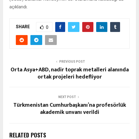
açıklandı.
SHARE
0
PREVIOUS POST
Orta Asya+ABD, nadir toprak metalleri alanında
ortak projeleri hedefliyor
NEXT POST
Türkmenistan Cumhurbaşkanı’na profesörlük
akademik unvanı verildi
RELATED POSTS