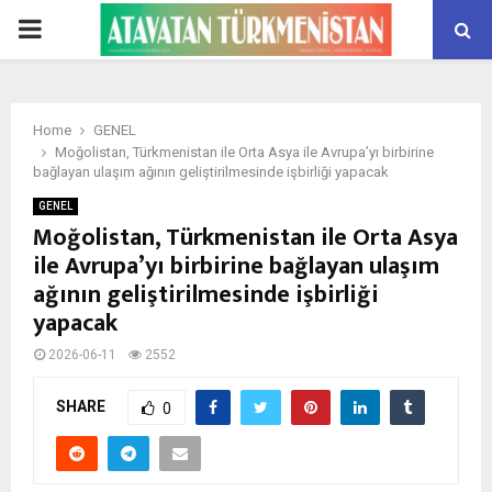
PRIMARY
MENU
Home
GENEL
Moğolistan, Türkmenistan ile Orta Asya ile Avrupa’yı birbirine
bağlayan ulaşım ağının geliştirilmesinde işbirliği yapacak
GENEL
Moğolistan, Türkmenistan ile Orta Asya
ile Avrupa’yı birbirine bağlayan ulaşım
ağının geliştirilmesinde işbirliği
yapacak
2026-06-11
2552
SHARE
0