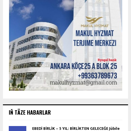
IŇ TÄZE HABARLAR
EBEDİ BİRLİK – 5 YIL: BİRLİKTEN GELECEĞE Jübile