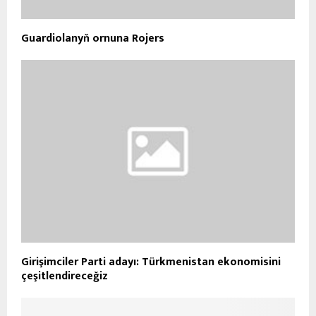
Guardiolanyň ornuna Rojers
Girişimciler Parti adayı: Türkmenistan ekonomisini
çeşitlendireceğiz