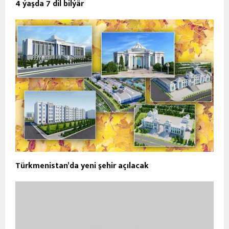
4 ýaşda 7 dil bilýär
Türkmenistan’da yeni şehir açılacak