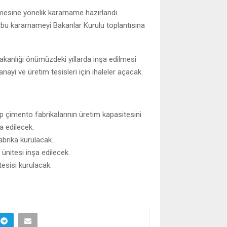
ilmesine yönelik kararname hazırlandı.
u kararnameyi Bakanlar Kurulu toplantısına
anlığı önümüzdeki yıllarda inşa edilmesi
nayi ve üretim tesisleri için ihaleler açacak.
çimento fabrikalarının üretim kapasitesini
şa edilecek.
abrika kurulacak.
ünitesi inşa edilecek.
esisi kurulacak.