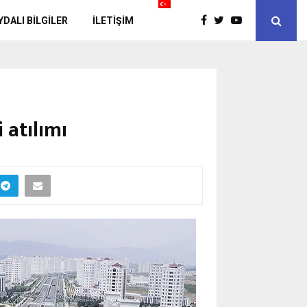
YDALI BİLGİLER
İLETIŞIM
 atılımı