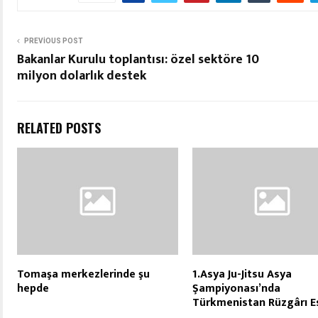
PREVIOUS POST
Bakanlar Kurulu toplantısı: özel sektöre 10
milyon dolarlık destek
RELATED POSTS
Tomaşa merkezlerinde şu
1.Asya Ju-Jitsu Asya
hepde
Şampiyonası’nda
Türkmenistan Rüzgârı E