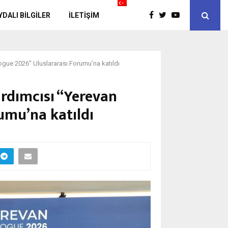
YDALI BİLGİLER
İLETIŞIM
ogue 2026” Uluslararası Forumu’na katıldı
rdımcısı “Yerevan
umu’na katıldı