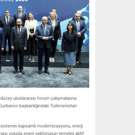
 düzey uluslararası forum çalışmalarına
 Gurbanov başkanlığındaki Türkmenistan
 sistemin kapsamlı modernizasyonu, enerji
ılması yoluyla enerji sektörünün temelini aktif