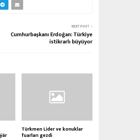
NEXT POST
Cumhurbaşkanı Erdoğan: Türkiye
istikrarlı büyüyor
Türkmen Lider ve konuklar
eýär
fuarları gezdi