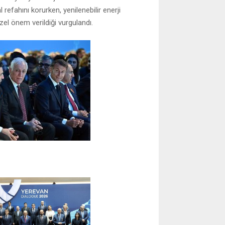
l refahını korurken, yenilenebilir enerji
zel önem verildiği vurgulandı.