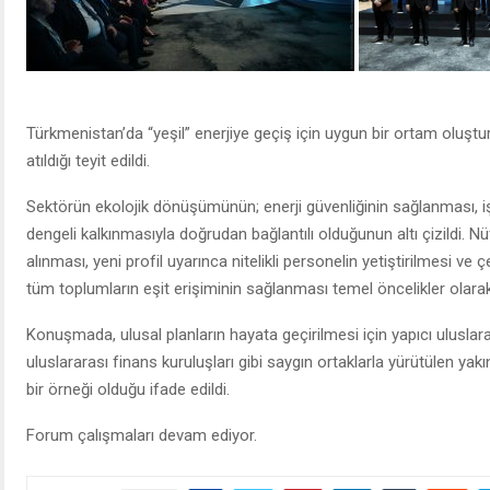
Türkmenistan’da “yeşil” enerjiye geçiş için uygun bir ortam oluş
atıldığı teyit edildi.
Sektörün ekolojik dönüşümünün; enerji güvenliğinin sağlanması, i
dengeli kalkınmasıyla doğrudan bağlantılı olduğunun altı çizildi. Nüf
alınması, yeni profil uyarınca nitelikli personelin yetiştirilmesi ve 
tüm toplumların eşit erişiminin sağlanması temel öncelikler olarak 
Konuşmada, ulusal planların hayata geçirilmesi için yapıcı uluslara
uluslararası finans kuruluşları gibi saygın ortaklarla yürütülen yakı
bir örneği olduğu ifade edildi.
Forum çalışmaları devam ediyor.