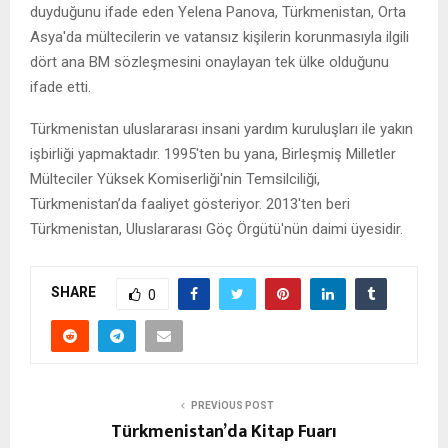
duyduğunu ifade eden Yelena Panova, Türkmenistan, Orta
Asya'da mültecilerin ve vatansız kişilerin korunmasıyla ilgili
dört ana BM sözleşmesini onaylayan tek ülke olduğunu
ifade etti.
Türkmenistan uluslararası insani yardım kuruluşları ile yakın
işbirliği yapmaktadır. 1995'ten bu yana, Birleşmiş Milletler
Mülteciler Yüksek Komiserliği'nin Temsilciliği,
Türkmenistan’da faaliyet gösteriyor. 2013'ten beri
Türkmenistan, Uluslararası Göç Örgütü'nün daimi üyesidir.
SHARE
0
PREVIOUS POST
Türkmenistan’da Kitap Fuarı