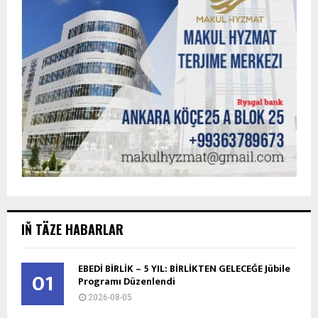
IŇ TÄZE HABARLAR
EBEDİ BİRLİK – 5 YIL: BİRLİKTEN GELECEĞE Jübile
01
Programı Düzenlendi
2026-08-05