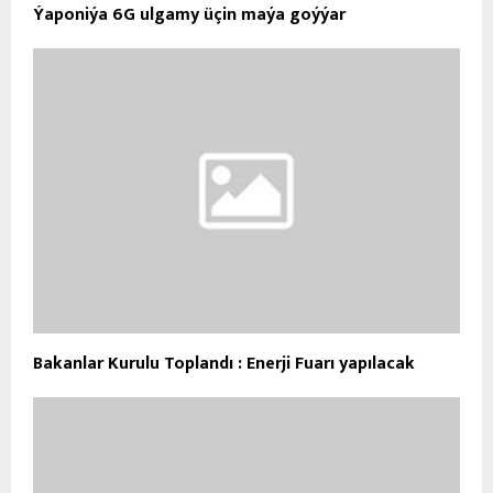
Ýaponiýa 6G ulgamy üçin maýa goýýar
Bakanlar Kurulu Toplandı : Enerji Fuarı yapılacak