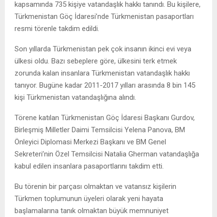
kapsamında 735 kişiye vatandaşlık hakkı tanındı. Bu kişilere,
Türkmenistan Göç İdaresi’nde Türkmenistan pasaportları
resmi törenle takdim edildi.
Son yıllarda Türkmenistan pek çok insanın ikinci evi veya
ülkesi oldu. Bazı sebeplere göre, ülkesini terk etmek
zorunda kalan insanlara Türkmenistan vatandaşlık hakkı
tanıyor. Bugüne kadar 2011-2017 yılları arasında 8 bin 145
kişi Türkmenistan vatandaşlığına alındı.
Törene katılan Türkmenistan Göç İdaresi Başkanı Gurdov,
Birleşmiş Milletler Daimi Temsilcisi Yelena Panova, BM
Önleyici Diplomasi Merkezi Başkanı ve BM Genel
Sekreteri’nin Özel Temsilcisi Natalia Gherman vatandaşlığa
kabul edilen insanlara pasaportlarını takdim etti.
Bu törenin bir parçası olmaktan ve vatansız kişilerin
Türkmen toplumunun üyeleri olarak yeni hayata
başlamalarına tanık olmaktan büyük memnuniyet