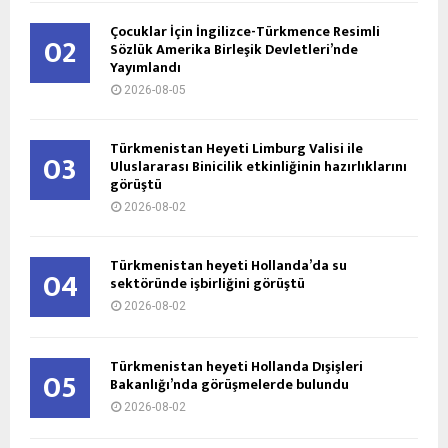
Çocuklar İçin İngilizce-Türkmence Resimli
02
Sözlük Amerika Birleşik Devletleri’nde
Yayımlandı
2026-08-05
Türkmenistan Heyeti Limburg Valisi ile
03
Uluslararası Binicilik etkinliğinin hazırlıklarını
görüştü
2026-08-02
Türkmenistan heyeti Hollanda’da su
04
sektöründe işbirliğini görüştü
2026-08-02
Türkmenistan heyeti Hollanda Dışişleri
05
Bakanlığı’nda görüşmelerde bulundu
2026-08-02