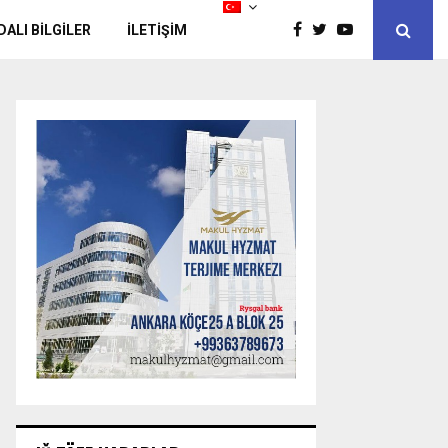
DALI BİLGİLER
İLETIŞIM