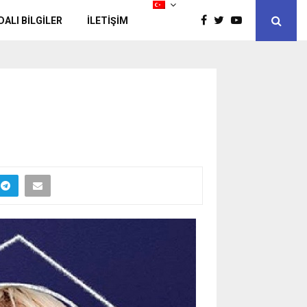
DALI BİLGİLER
İLETIŞIM