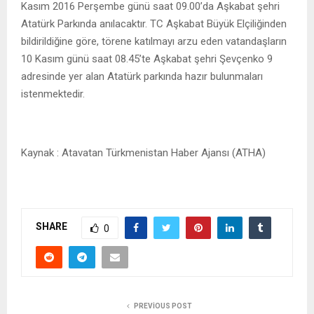
Kasım 2016 Perşembe günü saat 09.00’da Aşkabat şehri
Atatürk Parkında anılacaktır. TC Aşkabat Büyük Elçiliğinden
bildirildiğine göre, törene katılmayı arzu eden vatandaşların
10 Kasım günü saat 08.45’te Aşkabat şehri Şevçenko 9
adresinde yer alan Atatürk parkında hazır bulunmaları
istenmektedir.
Kaynak : Atavatan Türkmenistan Haber Ajansı (ATHA)
SHARE
0
PREVIOUS POST