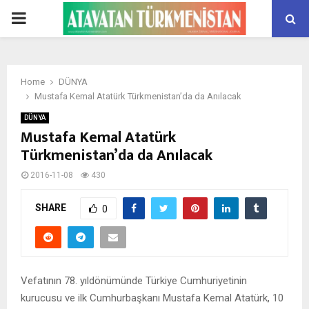
PRIMARY
MENU
Home
DÜNYA
Mustafa Kemal Atatürk Türkmenistan’da da Anılacak
DÜNYA
Mustafa Kemal Atatürk
Türkmenistan’da da Anılacak
2016-11-08
430
SHARE
0
Vefatının 78. yıldönümünde Türkiye Cumhuriyetinin
kurucusu ve ilk Cumhurbaşkanı Mustafa Kemal Atatürk, 10