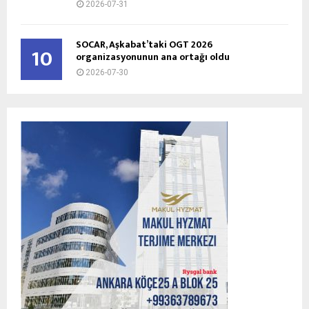
2026-07-31
SOCAR, Aşkabat’taki OGT 2026
10
organizasyonunun ana ortağı oldu
2026-07-30