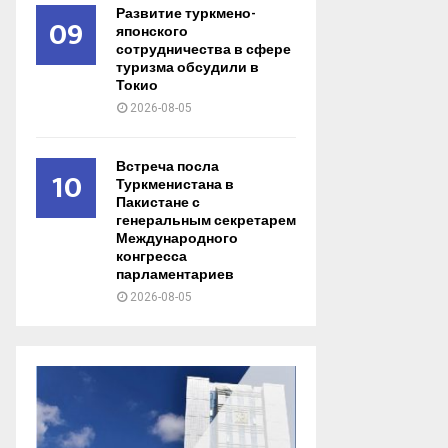
Развитие туркмено-
09
японского
сотрудничества в сфере
туризма обсудили в
Токио
2026-08-05
Встреча посла
10
Туркменистана в
Пакистане с
генеральным секретарем
Международного
конгресса
парламентариев
2026-08-05