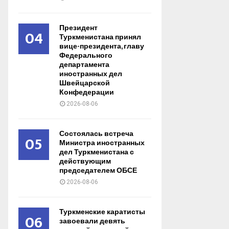
Президент
04
Туркменистана принял
вице-президента, главу
Федерального
департамента
иностранных дел
Швейцарской
Конфедерации
2026-08-06
Состоялась встреча
05
Министра иностранных
дел Туркменистана с
действующим
председателем ОБСЕ
2026-08-06
Туркменские каратисты
06
завоевали девять