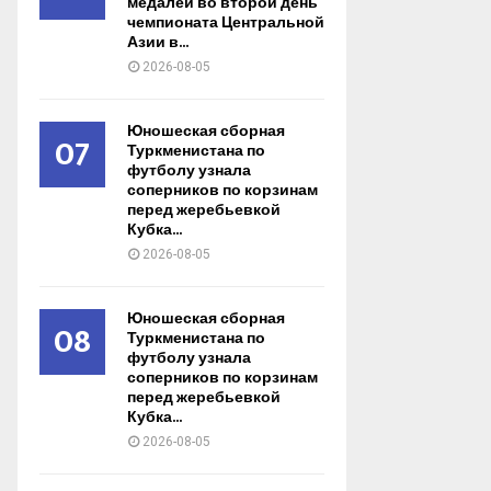
медалей во второй день
чемпионата Центральной
Азии в...
2026-08-05
Юношеская сборная
07
Туркменистана по
футболу узнала
соперников по корзинам
перед жеребьевкой
Кубка...
2026-08-05
Юношеская сборная
08
Туркменистана по
футболу узнала
соперников по корзинам
перед жеребьевкой
Кубка...
2026-08-05