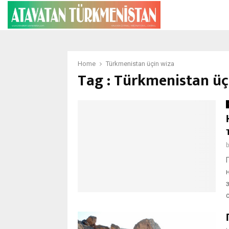
Home
Türkmenistan üçin wiza
Tag : Türkmenistan üç