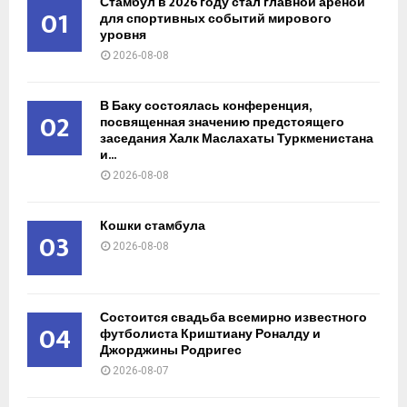
Стамбул в 2026 году стал главной ареной
01
для спортивных событий мирового
уровня
2026-08-08
В Баку состоялась конференция,
02
посвященная значению предстоящего
заседания Халк Маслахаты Туркменистана
и...
2026-08-08
Кошки стамбула
03
2026-08-08
Состоится свадьба всемирно известного
04
футболиста Криштиану Роналду и
Джорджины Родригес
2026-08-07