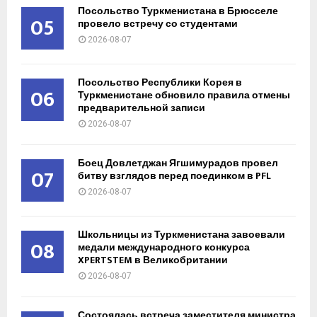
Посольство Туркменистана в Брюсселе
05
провело встречу со студентами
2026-08-07
Посольство Республики Корея в
06
Туркменистане обновило правила отмены
предварительной записи
2026-08-07
Боец Довлетджан Ягшимурадов провел
07
битву взглядов перед поединком в PFL
2026-08-07
Школьницы из Туркменистана завоевали
08
медали международного конкурса
XPERTSTEM в Великобритании
2026-08-07
Состоялась встреча заместителя министра