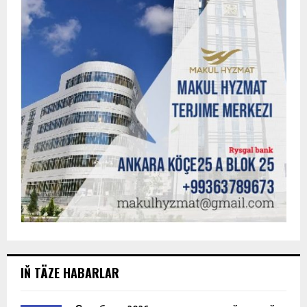
IŇ TÄZE HABARLAR