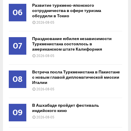
Развитие туркмено-японского
06
сотрудничества в сфере туризма
обсудили в Токио
2026-08-05
Празднование юбилея независимости
07
Туркменистана состоялось в
американском штате Калифорния
2026-08-05
Встреча посла Туркменистана в Пакистане
08
с новым главой дипломатической миссии
Италии
2026-08-05
В Ашхабаде пройдет фестиваль
09
индийского кино
2026-08-05