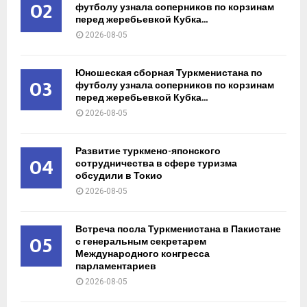
02
футболу узнала соперников по корзинам
перед жеребьевкой Кубка...
2026-08-05
Юношеская сборная Туркменистана по
03
футболу узнала соперников по корзинам
перед жеребьевкой Кубка...
2026-08-05
Развитие туркмено-японского
04
сотрудничества в сфере туризма
обсудили в Токио
2026-08-05
Встреча посла Туркменистана в Пакистане
05
с генеральным секретарем
Международного конгресса
парламентариев
2026-08-05