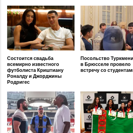
Состоится свадьба
Посольство Туркмени
всемирно известного
в Брюсселе провело
футболиста Криштиану
встречу со студентам
Роналду и Джорджины
Родригес