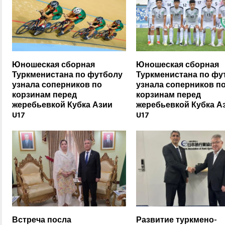
Юношеская сборная
Юношеская сборная
Туркменистана по футболу
Туркменистана по фу
узнала соперников по
узнала соперников п
корзинам перед
корзинам перед
жеребьевкой Кубка Азии
жеребьевкой Кубка А
U17
U17
Встреча посла
Развитие туркмено-