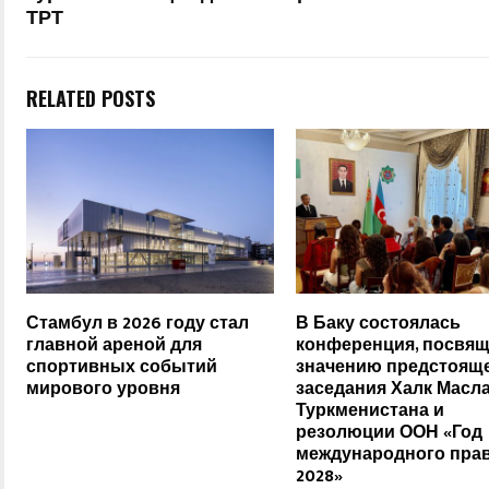
ТРТ
RELATED POSTS
Стамбул в 2026 году стал
В Баку состоялась
главной ареной для
конференция, посвя
спортивных событий
значению предстоящ
мирового уровня
заседания Халк Масл
Туркменистана и
резолюции ООН «Год
международного прав
2028»