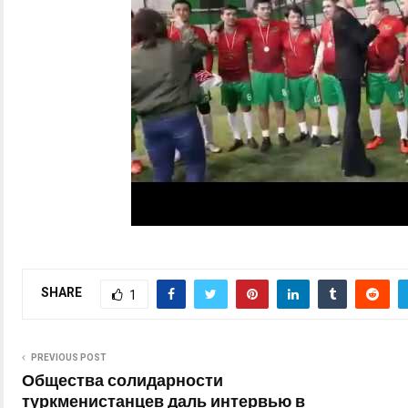
SHARE
1
PREVIOUS POST
Общества солидарности
туркменистанцев даль интервью в