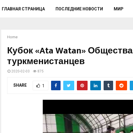
ГЛАВНАЯ СТРАНИЦА
ПОСЛЕДНИЕ НОВОСТИ
МИР
Home
Кубок «Ata Watan» Обществ
туркменистанцев
2020-02-03
875
SHARE
1