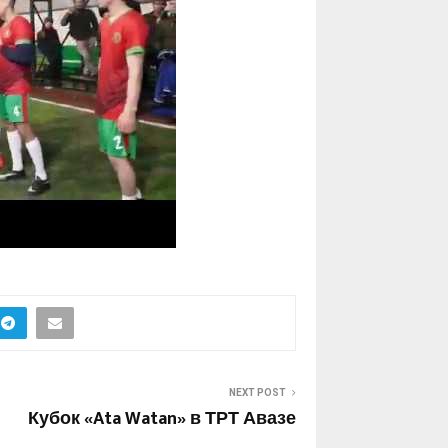
NEXT POST
Кубок «Ata Watan» в ТРТ Авазе