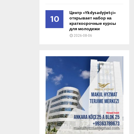
Центр «Ykdysadyýetçi»
10
открывает набор на
краткосрочные курсы
для молодежи
2026-08-06