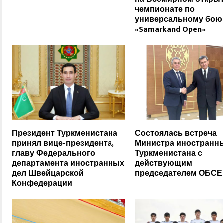
чемпионате по
универсальному бою
«Samarkand Open»
Президент Туркменистана
Состоялась встреча
принял вице-президента,
Министра иностранн
главу Федерального
Туркменистана с
департамента иностранных
действующим
дел Швейцарской
председателем ОБСЕ
Конфедерации