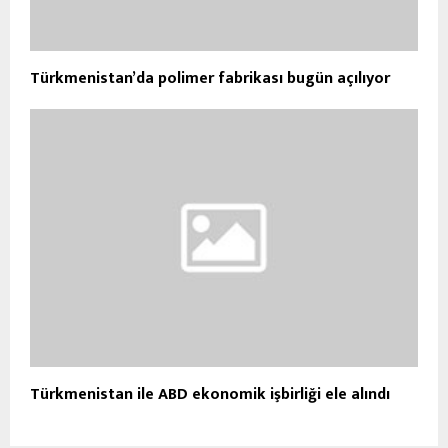
Türkmenistan’da polimer fabrikası bugün açılıyor
Türkmenistan ile ABD ekonomik işbirliği ele alındı