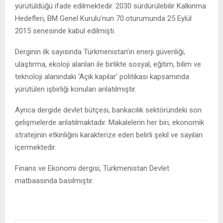
yürütüldüğü ifade edilmektedir. 2030 sürdürülebilir Kalkınma
Hedefleri, BM Genel Kurulu’nun 70.oturumunda 25 Eylül
2015 senesinde kabul edilmişti.
Derginin ilk sayısında Türkmenistan’ın enerji güvenliği,
ulaştırma, ekoloji alanları ile birlikte sosyal, eğitim, bilim ve
teknoloji alanındaki ‘Açık kapılar’ politikası kapsamında
yürütülen işbirliği konuları anlatılmıştır.
Ayrıca dergide devlet bütçesi, bankacılık sektöründeki son
gelişmelerde anlatılmaktadır. Makalelerin her biri, ekonomik
stratejinin etkinliğini karakterize eden belirli şekil ve sayıları
içermektedir.
Finans ve Ekonomi dergisi, Türkmenistan Devlet
matbaasında basılmıştır.