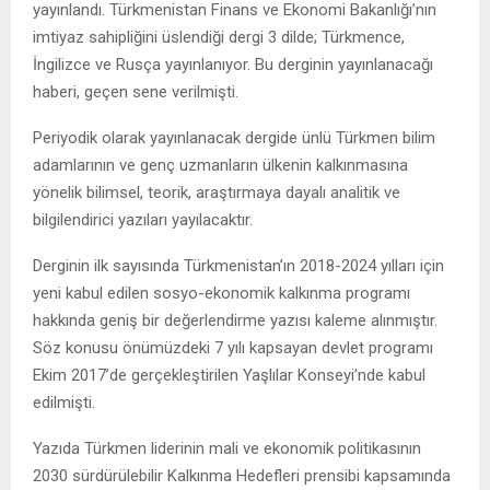
yayınlandı. Türkmenistan Finans ve Ekonomi Bakanlığı’nın
imtiyaz sahipliğini üslendiği dergi 3 dilde; Türkmence,
İngilizce ve Rusça yayınlanıyor. Bu derginin yayınlanacağı
haberi, geçen sene verilmişti.
Periyodik olarak yayınlanacak dergide ünlü Türkmen bilim
adamlarının ve genç uzmanların ülkenin kalkınmasına
yönelik bilimsel, teorik, araştırmaya dayalı analitik ve
bilgilendirici yazıları yayılacaktır.
Derginin ilk sayısında Türkmenistan’ın 2018-2024 yılları için
yeni kabul edilen sosyo-ekonomik kalkınma programı
hakkında geniş bir değerlendirme yazısı kaleme alınmıştır.
Söz konusu önümüzdeki 7 yılı kapsayan devlet programı
Ekim 2017’de gerçekleştirilen Yaşlılar Konseyi’nde kabul
edilmişti.
Yazıda Türkmen liderinin mali ve ekonomik politikasının
2030 sürdürülebilir Kalkınma Hedefleri prensibi kapsamında