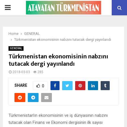
PRIMARY
MENU
Home
GENERAL
Türkmenistan ekonomisinin nabzını tutacak dergi yayınlandı
GENERAL
Türkmenistan ekonomisinin nabzını
tutacak dergi yayınlandı
2018-03-03
285
SHARE
0
Türkmenistan’ın ekonomisinin ve iş dünyasının nabzını
tutacak olan Finans ve Ekonomi dergisinin ilk sayısı