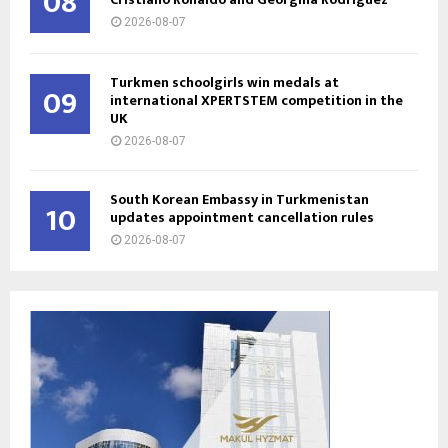
08
2026-08-07
Turkmen schoolgirls win medals at
09
international XPERTSTEM competition in the
UK
2026-08-07
South Korean Embassy in Turkmenistan
10
updates appointment cancellation rules
2026-08-07