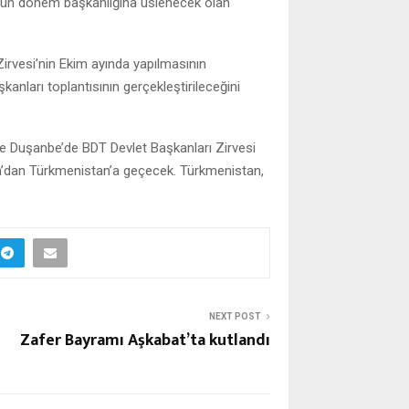
ütün dönem başkanlığına üslenecek olan
irvesi’nin Ekim ayında yapılmasının
ları toplantısının gerçekleştirileceğini
de Duşanbe’de BDT Devlet Başkanları Zirvesi
an’dan Türkmenistan’a geçecek. Türkmenistan,
NEXT POST
Zafer Bayramı Aşkabat’ta kutlandı