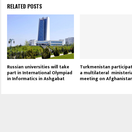
RELATED POSTS
Russian universities will take
Turkmenistan participat
part in International Olympiad
a multilateral ministeri
in Informatics in Ashgabat
meeting on Afghanista