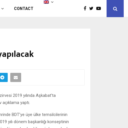
CONTACT
yapılacak
zirvesi 2019 yılında Aşkabat’ta
v açıklama yaptı.
rinde BDT’ye üye ülke temsilcilerinin
 2019 yılı dönem başkanlığı konseptinin