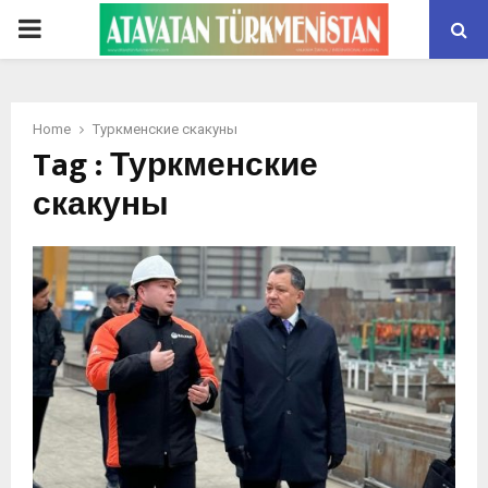
PRIMARY
MENU
Home
Туркменские скакуны
Tag : Туркменские
скакуны