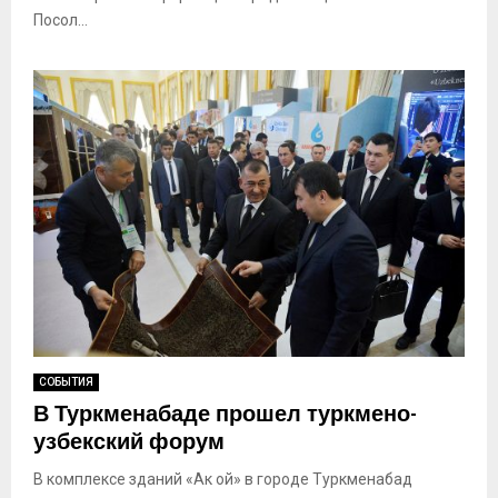
Посол...
СОБЫТИЯ
В Туркменабаде прошел туркмено-
узбекский форум
В комплексе зданий «Ак ой» в городе Туркменабад