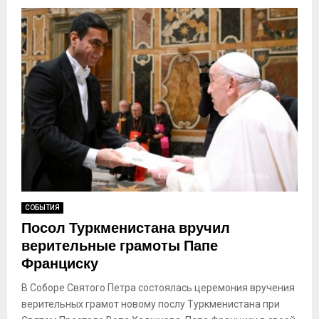
СОБЫТИЯ
Посол Туркменистана вручил
верительные грамоты Папе
Франциску
В Соборе Святого Петра состоялась церемония вручения
верительных грамот новому послу Туркменистана при