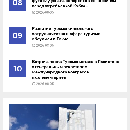
08
футболу узнала соперников по корзинам
перед жеребьевкой Кубка...
2026-08-05
Развитие туркмено-японского
09
сотрудничества в сфере туризма
обсудили в Токио
2026-08-05
Встреча посла Туркменистана в Пакистане
10
с генеральным секретарем
Международного конгресса
парламентариев
2026-08-05