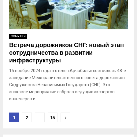
СОБЫТИЯ
Встреча дорожников СНГ: новый этап
сотрудничества в развитии
инфраструктуры
15 ноября 2024 года в отеле «Арчабиль» состоялось 48-е
заседание Межправительственного совета дорожников
Содружества Независимых Государств (СНГ). Это
знаковое мероприятие собрало ведущих экспертов,
инженеров и...
Пагинация
1
2
…
15
записей