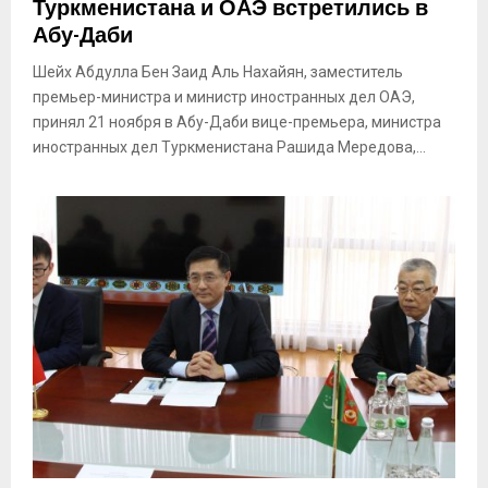
Туркменистана и ОАЭ встретились в
Абу-Даби
Шейх Абдулла Бен Заид Аль Нахайян, заместитель
премьер-министра и министр иностранных дел ОАЭ,
принял 21 ноября в Абу-Даби вице-премьера, министра
иностранных дел Туркменистана Рашида Мередова,...