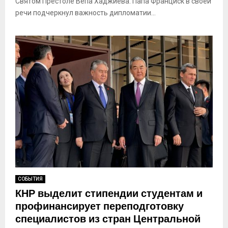
Святом Престоле Вепа Хаджиева. Папа Франциск в своей
речи подчеркнул важность дипломатии...
СОБЫТИЯ
КНР выделит стипендии студентам и
профинансирует переподготовку
специалистов из стран Центральной