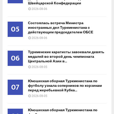
Швейцарской Конфедерации
2026-08-06
Состоялась встреча Министра
05
иностранных дел Туркменистана с
действующим председателем ОБСЕ
2026-08-06
Туркменские каратисты завоевали девять
06
медалей во второй день чемпионата
Центральной Азии в...
2026-08-05
Юношеская сборная Туркменистана по
07
футболу узнала соперников по корзинам
перед жеребьевкой Кубка...
2026-08-05
Юношеская сборная Туркменистана по