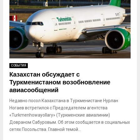
СОБЫТИЯ
Казахстан обсуждает с
Туркменистаном возобновление
авиасообщений
Недавно посол Казахстана в Туркменистане Нурлан
Ногаев встретился с Председателем агентства
«Turkmenhowayollary» (Туркменские авиалинии)
Довраном Сабуровым. Об этом сообщается в социальных
сетях Посольства. Главной темой...