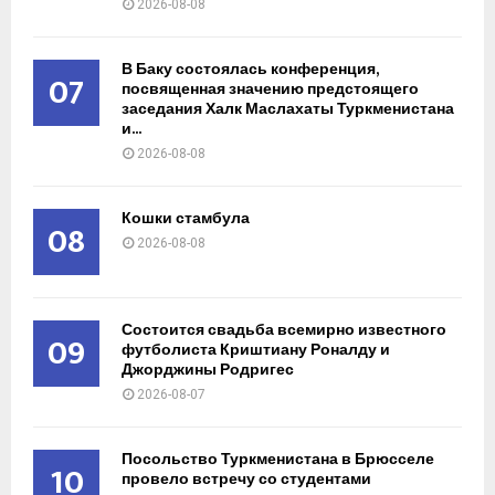
2026-08-08
В Баку состоялась конференция,
07
посвященная значению предстоящего
заседания Халк Маслахаты Туркменистана
и...
2026-08-08
Кошки стамбула
08
2026-08-08
Состоится свадьба всемирно известного
09
футболиста Криштиану Роналду и
Джорджины Родригес
2026-08-07
Посольство Туркменистана в Брюсселе
10
провело встречу со студентами