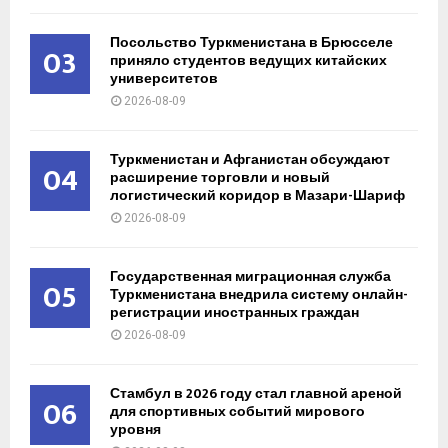
Посольство Туркменистана в Брюсселе
03
приняло студентов ведущих китайских
университетов
2026-08-09
Туркменистан и Афганистан обсуждают
04
расширение торговли и новый
логистический коридор в Мазари-Шариф
2026-08-09
Государственная миграционная служба
05
Туркменистана внедрила систему онлайн-
регистрации иностранных граждан
2026-08-09
Стамбул в 2026 году стал главной ареной
06
для спортивных событий мирового
уровня