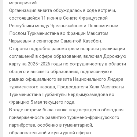
мероприятий.
Организация визита обсуждалась в ходе встречи,
состоявшейся 11 июня в Сенате Французской
Республики между Чрезвычайным и Полномочным
Послом Туркменистана во Франции Максатом
Чарыевым и сенатором Самантой Казебон.
Стороны подробно рассмотрели вопросы реализации
соглашений в сфере образования, включая Дорожную
карту на 2025–2026 годы по сотрудничеству в области
общего и высшего образования, подписанную в
рамках официального визита Национального Лидера
туркменского народа, Председателя Халк Маслахаты
Туркменистана Гурбангулы Бердымухамедова во
Францию 5 мая текущего года.
В ходе встречи была также подтверждена обоюдная
приверженность развитию туркмено-французского
партнёрства, особенно в гуманитарной,
образовательной и культурной сферах.