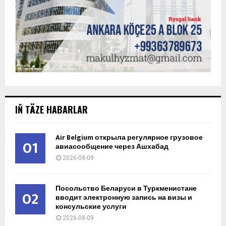
IŇ TÄZE HABARLAR
Air Belgium открыла регулярное грузовое
01
авиасообщение через Ашхабад
2026-08-09
Посольство Беларуси в Туркменистане
02
вводит электронную запись на визы и
консульские услуги
2026-08-09