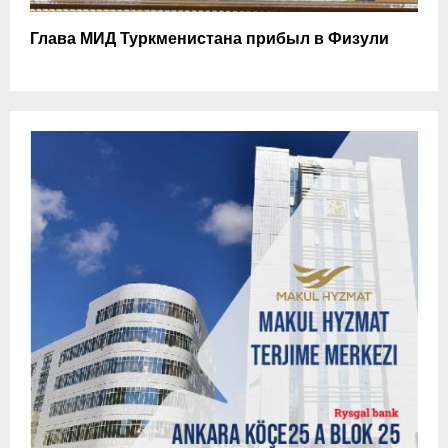
Глава МИД Туркменистана прибыл в Физули