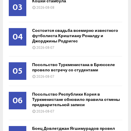
Кошки стамбула
03
2026-08-08
Состоится свадьба всемирно известного
04
футболиста Криштиану Роналду и
Джорджины Родригес
2026-08-07
Посольство Туркменистана в Брюсселе
05
провело встречу со студентами
2026-08-07
Посольство Республики Корея в
06
Туркменистане обновило правила отмены
предварительной записи
2026-08-07
Боец Довлетджан Ягшимурадов провел