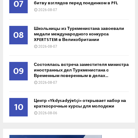
07
битву взглядов перед поединком в PFL
2026-08-07
Школьницы из Туркменистана завоевали
08
медали международного конкурса
XPERTSTEM в Великобритании
2026-08-07
Состоялась встреча заместителя министра
09
иностранных дел Туркменистана с
Временным поверенным в делах...
2026-08-07
Центр «Ykdysadyýetçi» открывает набор на
10
краткосрочные курсы для молодежи
2026-08-06