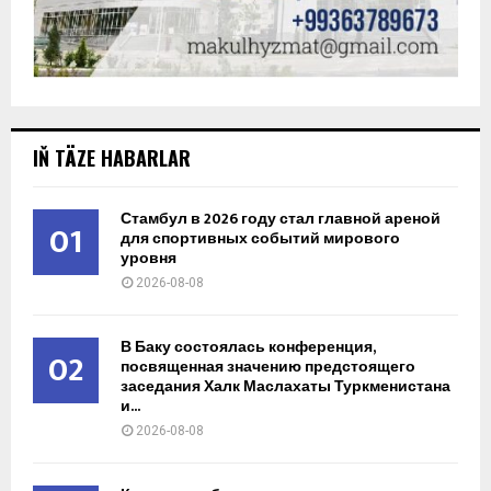
IŇ TÄZE HABARLAR
Стамбул в 2026 году стал главной ареной
01
для спортивных событий мирового
уровня
2026-08-08
В Баку состоялась конференция,
02
посвященная значению предстоящего
заседания Халк Маслахаты Туркменистана
и...
2026-08-08